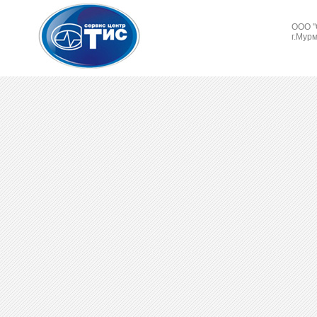
ООО "
г.Мурм