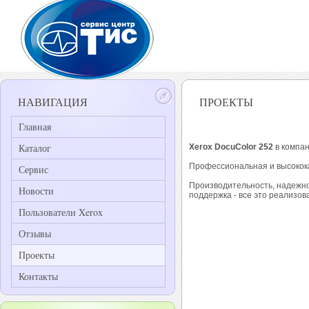
НАВИГАЦИЯ
ПРОЕКТЫ
Главная
Каталог
Xerox DocuColor 252
в компа
Профессиональная и высокока
Сервис
Производительность, надежно
Новости
поддержка - все это реализов
Пользователи Xerox
Отзывы
Проекты
Контакты